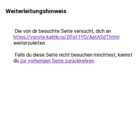
Weiterleitungshinweis
Die von dir besuchte Seite versucht, dich an
https://vorota-kalitki.ru/DFet1YO/AatA5dT.html
weiterzuleiten.
Falls du diese Seite nicht besuchen möchtest, kannst
du
zur vorherigen Seite zurückkehren
.