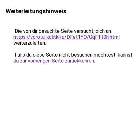
Weiterleitungshinweis
Die von dir besuchte Seite versucht, dich an
https://vorota-kalitki.ru/DFet1YO/GqFTt0h.html
weiterzuleiten.
Falls du diese Seite nicht besuchen möchtest, kannst
du
zur vorherigen Seite zurückkehren
.