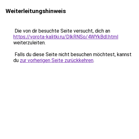
Weiterleitungshinweis
Die von dir besuchte Seite versucht, dich an
https://vorota-kalitki.ru/DlkRNSo/4WYkBdl.html
weiterzuleiten.
Falls du diese Seite nicht besuchen möchtest, kannst
du
zur vorherigen Seite zurückkehren
.