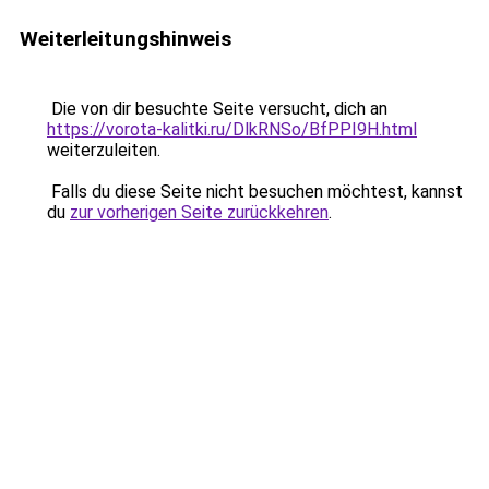
Weiterleitungshinweis
Die von dir besuchte Seite versucht, dich an
https://vorota-kalitki.ru/DlkRNSo/BfPPI9H.html
weiterzuleiten.
Falls du diese Seite nicht besuchen möchtest, kannst
du
zur vorherigen Seite zurückkehren
.