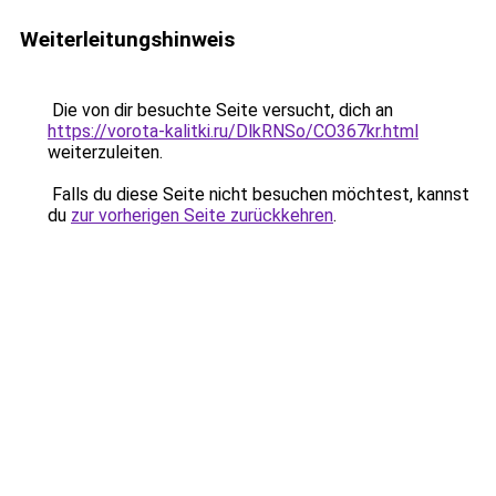
Weiterleitungshinweis
Die von dir besuchte Seite versucht, dich an
https://vorota-kalitki.ru/DlkRNSo/CO367kr.html
weiterzuleiten.
Falls du diese Seite nicht besuchen möchtest, kannst
du
zur vorherigen Seite zurückkehren
.