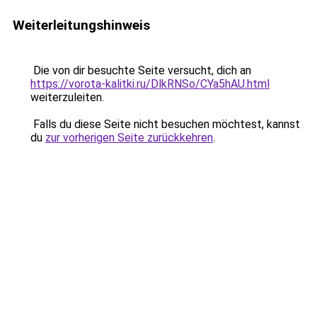
Weiterleitungshinweis
Die von dir besuchte Seite versucht, dich an
https://vorota-kalitki.ru/DlkRNSo/CYa5hAU.html
weiterzuleiten.
Falls du diese Seite nicht besuchen möchtest, kannst
du
zur vorherigen Seite zurückkehren
.