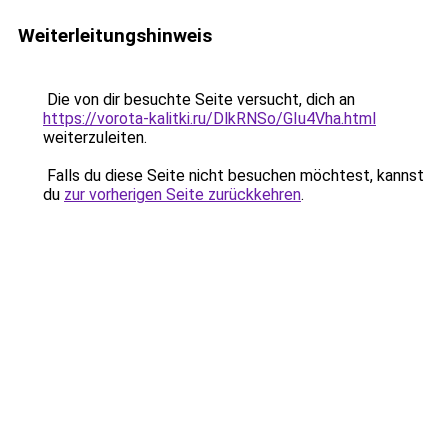
Weiterleitungshinweis
Die von dir besuchte Seite versucht, dich an
https://vorota-kalitki.ru/DlkRNSo/GIu4Vha.html
weiterzuleiten.
Falls du diese Seite nicht besuchen möchtest, kannst
du
zur vorherigen Seite zurückkehren
.