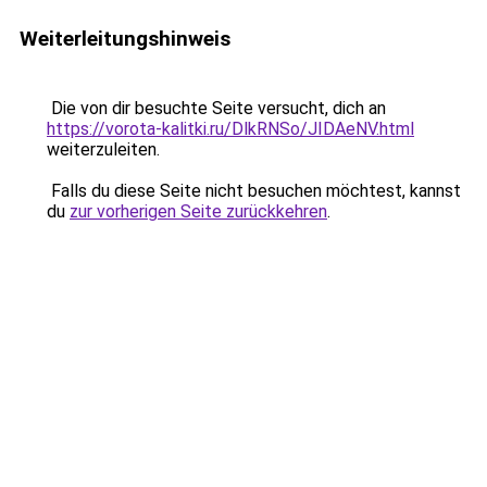
Weiterleitungshinweis
Die von dir besuchte Seite versucht, dich an
https://vorota-kalitki.ru/DlkRNSo/JIDAeNV.html
weiterzuleiten.
Falls du diese Seite nicht besuchen möchtest, kannst
du
zur vorherigen Seite zurückkehren
.