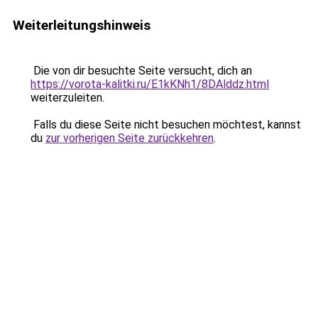
Weiterleitungshinweis
Die von dir besuchte Seite versucht, dich an
https://vorota-kalitki.ru/E1kKNh1/8DAlddz.html
weiterzuleiten.
Falls du diese Seite nicht besuchen möchtest, kannst
du
zur vorherigen Seite zurückkehren
.