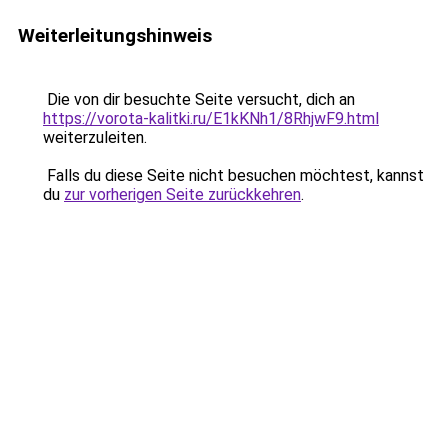
Weiterleitungshinweis
Die von dir besuchte Seite versucht, dich an
https://vorota-kalitki.ru/E1kKNh1/8RhjwF9.html
weiterzuleiten.
Falls du diese Seite nicht besuchen möchtest, kannst
du
zur vorherigen Seite zurückkehren
.