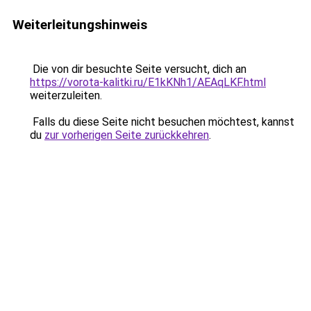
Weiterleitungshinweis
Die von dir besuchte Seite versucht, dich an
https://vorota-kalitki.ru/E1kKNh1/AEAqLKF.html
weiterzuleiten.
Falls du diese Seite nicht besuchen möchtest, kannst
du
zur vorherigen Seite zurückkehren
.