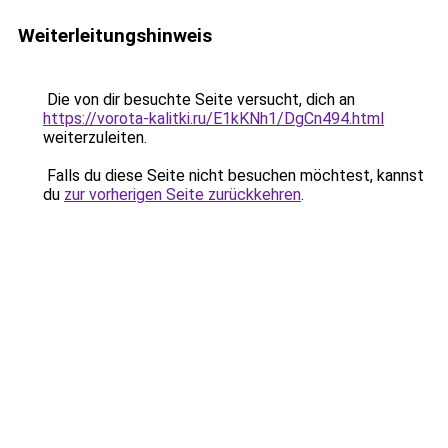
Weiterleitungshinweis
Die von dir besuchte Seite versucht, dich an
https://vorota-kalitki.ru/E1kKNh1/DgCn494.html
weiterzuleiten.
Falls du diese Seite nicht besuchen möchtest, kannst
du
zur vorherigen Seite zurückkehren
.