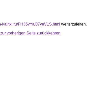
ta-kalitki.ru/FH35vYa/07yeV1S.html
weiterzuleiten.
u
zur vorherigen Seite zurückkehren
.