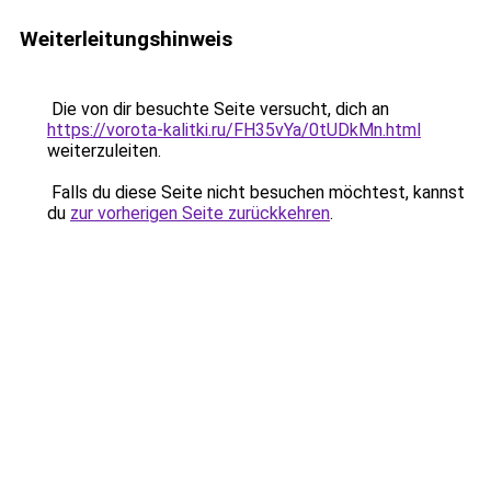
Weiterleitungshinweis
Die von dir besuchte Seite versucht, dich an
https://vorota-kalitki.ru/FH35vYa/0tUDkMn.html
weiterzuleiten.
Falls du diese Seite nicht besuchen möchtest, kannst
du
zur vorherigen Seite zurückkehren
.