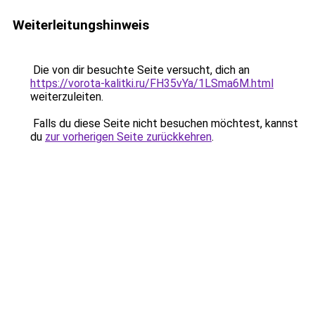
Weiterleitungshinweis
Die von dir besuchte Seite versucht, dich an
https://vorota-kalitki.ru/FH35vYa/1LSma6M.html
weiterzuleiten.
Falls du diese Seite nicht besuchen möchtest, kannst
du
zur vorherigen Seite zurückkehren
.