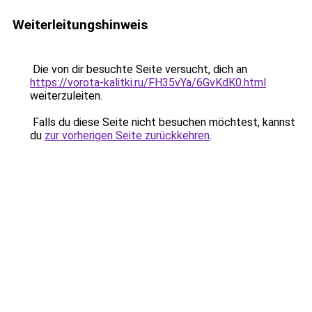
Weiterleitungshinweis
Die von dir besuchte Seite versucht, dich an
https://vorota-kalitki.ru/FH35vYa/6GvKdK0.html
weiterzuleiten.
Falls du diese Seite nicht besuchen möchtest, kannst
du
zur vorherigen Seite zurückkehren
.