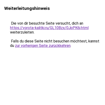
Weiterleitungshinweis
Die von dir besuchte Seite versucht, dich an
https://vorota-kalitki.ru/GL10Bzx/0JpPK6j.html
weiterzuleiten.
Falls du diese Seite nicht besuchen möchtest, kannst
du
zur vorherigen Seite zurückkehren
.