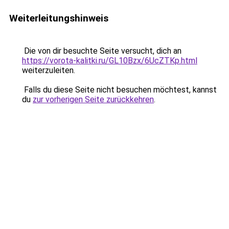
Weiterleitungshinweis
Die von dir besuchte Seite versucht, dich an
https://vorota-kalitki.ru/GL10Bzx/6UcZTKp.html
weiterzuleiten.
Falls du diese Seite nicht besuchen möchtest, kannst
du
zur vorherigen Seite zurückkehren
.