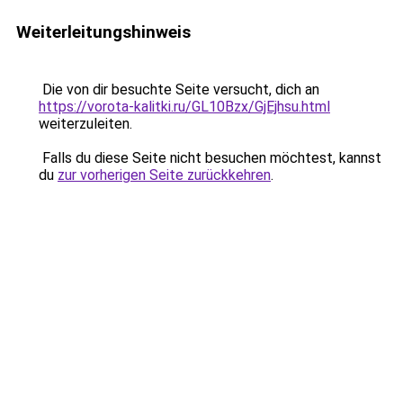
Weiterleitungshinweis
Die von dir besuchte Seite versucht, dich an
https://vorota-kalitki.ru/GL10Bzx/GjEjhsu.html
weiterzuleiten.
Falls du diese Seite nicht besuchen möchtest, kannst
du
zur vorherigen Seite zurückkehren
.