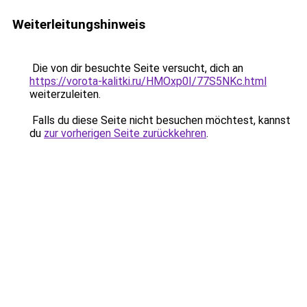
Weiterleitungshinweis
Die von dir besuchte Seite versucht, dich an
https://vorota-kalitki.ru/HMOxp0I/77S5NKc.html
weiterzuleiten.
Falls du diese Seite nicht besuchen möchtest, kannst
du
zur vorherigen Seite zurückkehren
.