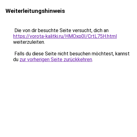
Weiterleitungshinweis
Die von dir besuchte Seite versucht, dich an
https://vorota-kalitki.ru/HMOxp0I/CrtL75H.html
weiterzuleiten.
Falls du diese Seite nicht besuchen möchtest, kannst
du
zur vorherigen Seite zurückkehren
.