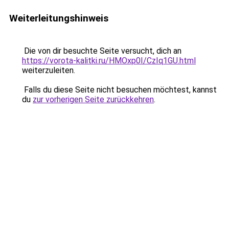
Weiterleitungshinweis
Die von dir besuchte Seite versucht, dich an
https://vorota-kalitki.ru/HMOxp0I/CzIq1GU.html
weiterzuleiten.
Falls du diese Seite nicht besuchen möchtest, kannst
du
zur vorherigen Seite zurückkehren
.