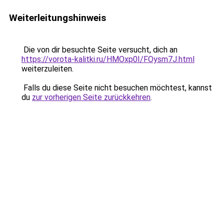
Weiterleitungshinweis
Die von dir besuchte Seite versucht, dich an
https://vorota-kalitki.ru/HMOxp0I/FOysm7J.html
weiterzuleiten.
Falls du diese Seite nicht besuchen möchtest, kannst
du
zur vorherigen Seite zurückkehren
.