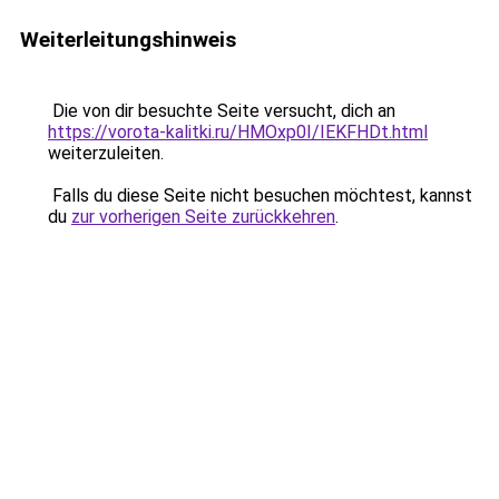
Weiterleitungshinweis
Die von dir besuchte Seite versucht, dich an
https://vorota-kalitki.ru/HMOxp0I/IEKFHDt.html
weiterzuleiten.
Falls du diese Seite nicht besuchen möchtest, kannst
du
zur vorherigen Seite zurückkehren
.