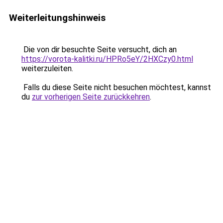
Weiterleitungshinweis
Die von dir besuchte Seite versucht, dich an
https://vorota-kalitki.ru/HPRo5eY/2HXCzy0.html
weiterzuleiten.
Falls du diese Seite nicht besuchen möchtest, kannst
du
zur vorherigen Seite zurückkehren
.