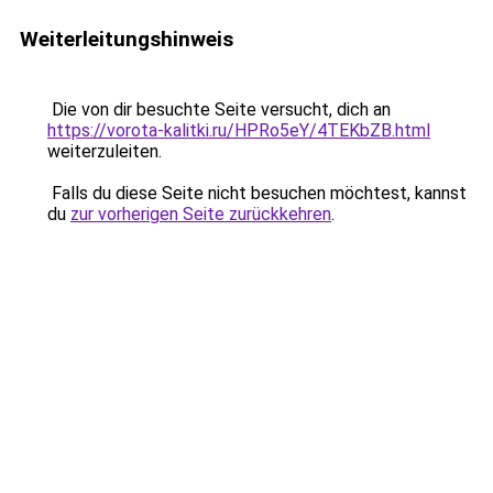
Weiterleitungshinweis
Die von dir besuchte Seite versucht, dich an
https://vorota-kalitki.ru/HPRo5eY/4TEKbZB.html
weiterzuleiten.
Falls du diese Seite nicht besuchen möchtest, kannst
du
zur vorherigen Seite zurückkehren
.