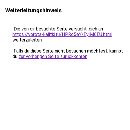
Weiterleitungshinweis
Die von dir besuchte Seite versucht, dich an
https://vorota-kalitki.ru/HPRo5eY/EyIM6EU.html
weiterzuleiten.
Falls du diese Seite nicht besuchen möchtest, kannst
du
zur vorherigen Seite zurückkehren
.