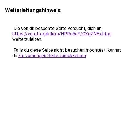
Weiterleitungshinweis
Die von dir besuchte Seite versucht, dich an
https://vorota-kalitki.ru/HPRo5eY/GXgZNEx.html
weiterzuleiten.
Falls du diese Seite nicht besuchen möchtest, kannst
du
zur vorherigen Seite zurückkehren
.