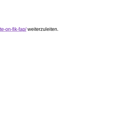
e-on-fik-fap/
weiterzuleiten.