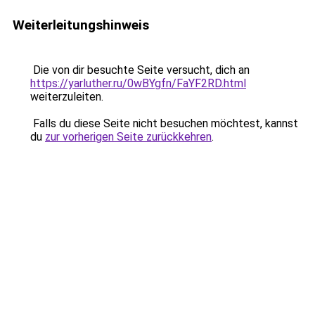
Weiterleitungshinweis
Die von dir besuchte Seite versucht, dich an
https://yarluther.ru/0wBYgfn/FaYF2RD.html
weiterzuleiten.
Falls du diese Seite nicht besuchen möchtest, kannst
du
zur vorherigen Seite zurückkehren
.