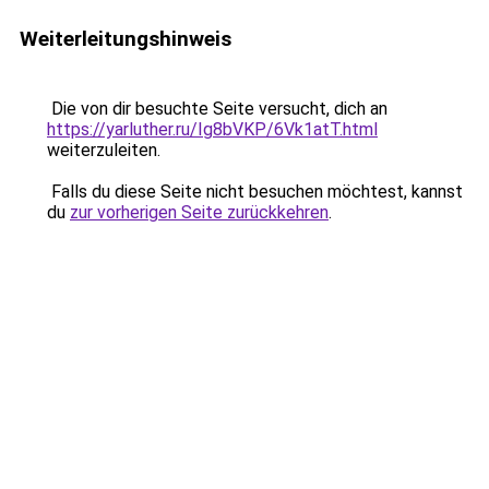
Weiterleitungshinweis
Die von dir besuchte Seite versucht, dich an
https://yarluther.ru/Ig8bVKP/6Vk1atT.html
weiterzuleiten.
Falls du diese Seite nicht besuchen möchtest, kannst
du
zur vorherigen Seite zurückkehren
.