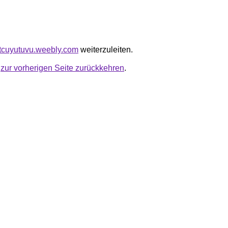
ujtcuyutuvu.weebly.com
weiterzuleiten.
u
zur vorherigen Seite zurückkehren
.