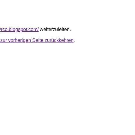
yrco.blogspot.com/
weiterzuleiten.
u
zur vorherigen Seite zurückkehren
.